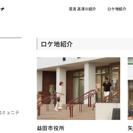
清流 高津川紹介
ロケ地紹介
ロケ地紹介
コミュニテ
益田市役所